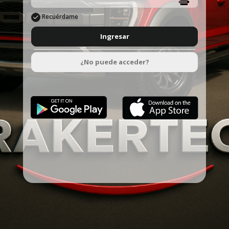
Recuérdame
Ingresar
¿No puede acceder?